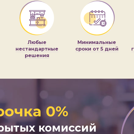
Любые
Минимальные
нестандартные
сроки от 5 дней
решения
рочка 0%
крытых комиссий