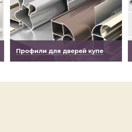
Профили для дверей купе