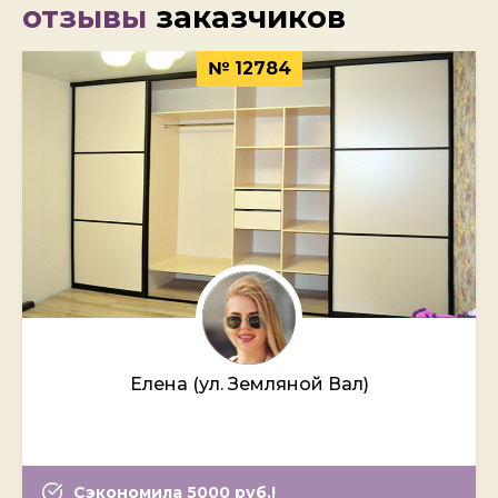
отзывы
заказчиков
№ 12784
Елена (ул. Земляной Вал)
Сэкономила 5000 руб.!