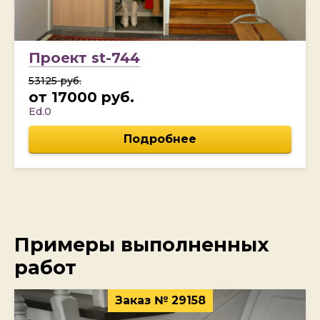
Проект st-744
53125 руб.
от 17000 руб.
Ed.0
Подробнее
Примеры выполненных
работ
Заказ № 29158