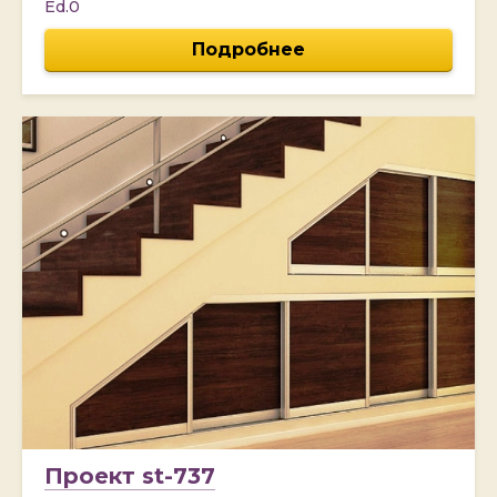
Ed.0
Подробнее
Проект st-737