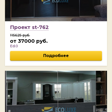
Проект st-762
115625 руб.
от 37000 руб.
Ed.0
Подробнее