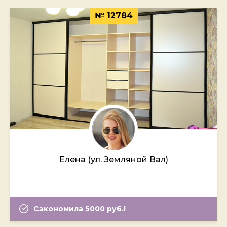
№ 12784
Елена (ул. Земляной Вал)
Сэкономила 5000 руб.!