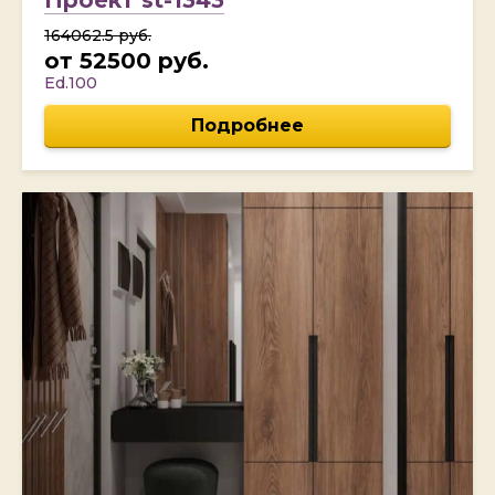
164062.5 руб.
от 52500 руб.
Ed.100
Подробнее