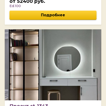
от 52400 руб.
Ed.100
Подробнее
Проект st-1343