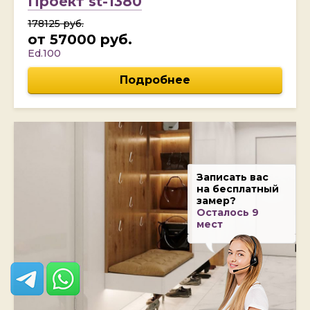
Проект st-1380
178125 руб.
от 57000 руб.
Ed.100
Подробнее
Записать вас
на бесплатный
замер?
Осталось 9
мест