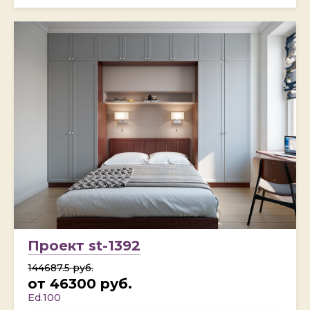
Проект st-1392
144687.5 руб.
от 46300 руб.
Ed.100