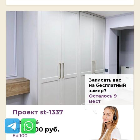
Записать вас
на бесплатный
замер?
Осталось 9
мест
Проект st-1337
122500 руб.
от 39200 руб.
Ed.100