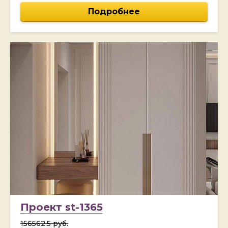
Подробнее
Проект st-1365
156562.5 руб.