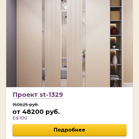
Проект st-1329
150625 руб.
от 48200 руб.
Ed.100
Подробнее