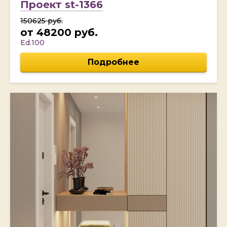
Проект st-1366
150625 руб.
от 48200 руб.
Ed.100
Подробнее