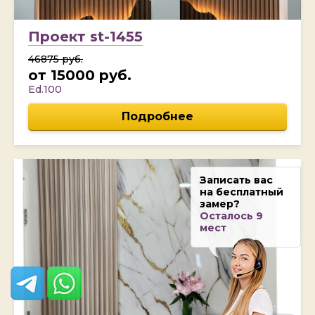
Проект st-1455
46875 руб.
от 15000 руб.
Ed.100
Подробнее
Записать вас
на бесплатный
замер?
Осталось 9
мест