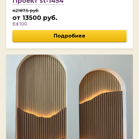
Проект st-1454
42187.5 руб.
от 13500 руб.
Ed.100
Подробнее