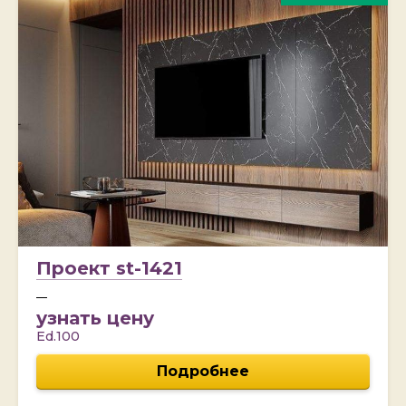
Проект st-1421
узнать цену
Ed.100
Подробнее