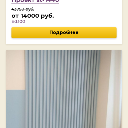
43750 руб.
от 14000 руб.
Ed.100
Подробнее