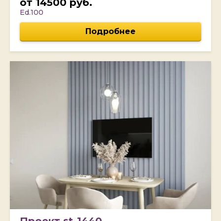
от 14500 руб.
Ed.100
Подробнее
Проект st-1440