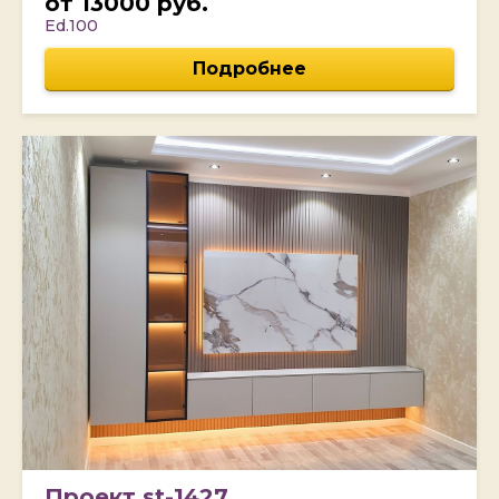
от 13000 руб.
Ed.100
Подробнее
Проект st-1427