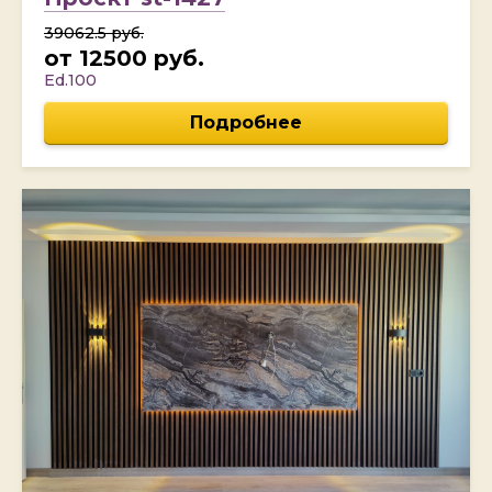
39062.5 руб.
от 12500 руб.
Ed.100
Подробнее