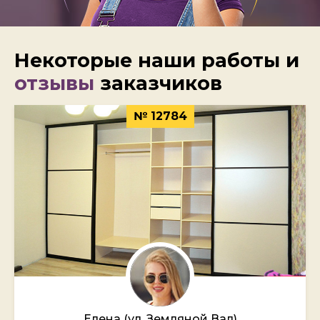
Некоторые наши работы и
отзывы
заказчиков
№ 12784
Елена (ул. Земляной Вал)