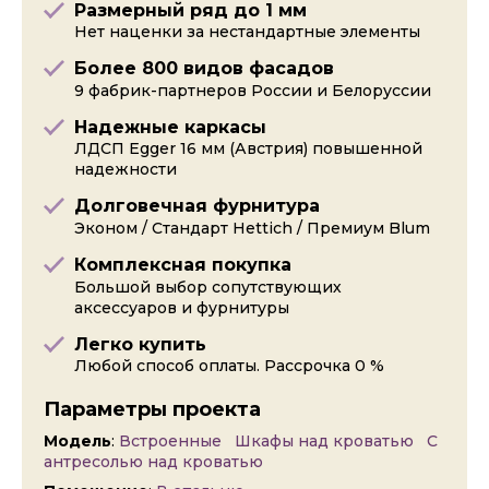
Размерный ряд до 1 мм
Нет наценки за нестандартные элементы
Более 800 видов фасадов
9 фабрик-партнеров России и Белоруссии
Надежные каркасы
ЛДСП Egger 16 мм (Австрия) повышенной
надежности
Долговечная фурнитура
Эконом / Стандарт Hettich / Премиум Blum
Комплексная покупка
Большой выбор сопутствующих
аксессуаров и фурнитуры
Легко купить
Любой способ оплаты. Рассрочка 0 %
Параметры проекта
Модель
:
Встроенные
Шкафы над кроватью
С
антресолью над кроватью