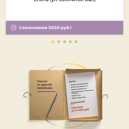
Сэкономила 5000 руб.!