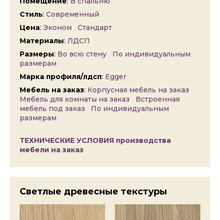
Помещение
:
В спальню
Стиль
:
Современный
Цена
:
Эконом
Стандарт
Материалы
:
ЛДСП
Размеры
:
Во всю стену
По индивидуальным
размерам
Марка профиля/лдсп
:
Egger
Мебель на заказ
:
Корпусная мебель на заказ
Мебель для комнаты на заказ
Встроенная
мебель под заказ
По индивидуальным
размерам
ТЕХНИЧЕСКИЕ УСЛОВИЯ производства
мебели на заказ
Светлые древесные текстуры