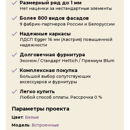
Размерный ряд до 1 мм
Нет наценки за нестандартные элементы
Более 800 видов фасадов
9 фабрик-партнеров России и Белоруссии
Надежные каркасы
ЛДСП Egger 16 мм (Австрия) повышенной
надежности
Долговечная фурнитура
Эконом / Стандарт Hettich / Премиум Blum
Комплексная покупка
Большой выбор сопутствующих
аксессуаров и фурнитуры
Легко купить
Любой способ оплаты. Рассрочка 0 %
Параметры проекта
Цвет
:
Белые
Модель
:
Встроенные