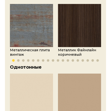
Металлическая плита
Металлик Файнлайн
Ме
винтаж
коричневый
ан
Однотонные